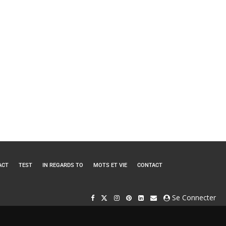
ACT
TEST
IN REGARDS TO
MOTS ET VIE
CONTACT
Se Connecter