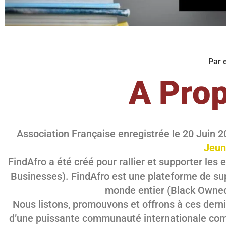
Par 
A Prop
Association Française enregistrée le 20 Juin 
Jeun
FindAfro a été créé pour rallier et supporter l
Businesses). FindAfro est une plateforme de sup
monde entier (Black Owned 
Nous listons, promouvons et offrons à ces dernie
d’une puissante communauté internationale compo