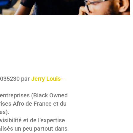
13035230 par
Jerry Louis-
s entreprises (Black Owned
ises Afro de France et du
es).
sibilité et de l’expertise
lisés un peu partout dans