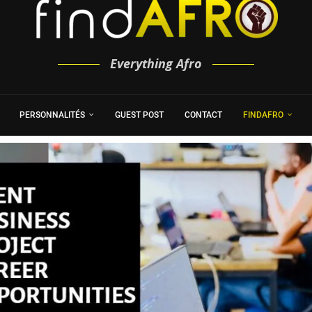
Everything Afro
PERSONNALITÉS
GUEST POST
CONTACT
FINDAFRO