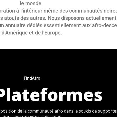
le monde.
boration à l’intérieur même des communautés noire
t des atouts des autres. Nous disposons actuellemen
’un annuaire dédiés essentiellement aux afro-descen
d’Amérique et de l’Europe.
FindAfro
Plateformes
osition de la communauté afro dans le soucis de supporter l
Vous les trouverez ci-dessous