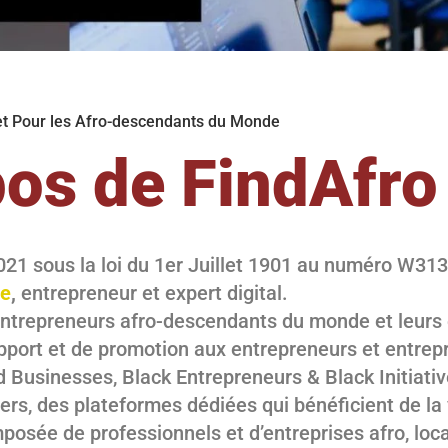
et Pour les Afro-descendants du Monde
os de FindAfro
2021 sous la loi du 1er Juillet 1901 au numéro W3
e
,
entrepreneur et expert digital.
es entrepreneurs afro-descendants du monde et leur
port et de promotion aux entrepreneurs et entrepr
Businesses, Black Entrepreneurs & Black Initiativ
rs, des plateformes dédiées qui bénéficient de la vi
sée de professionnels et d’entreprises afro, loca