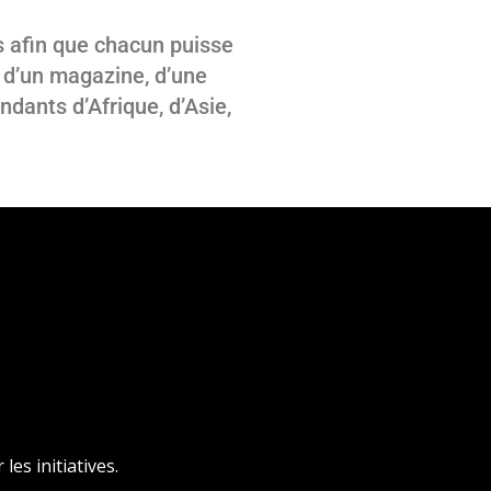
s afin que chacun puisse
t d’un magazine, d’une
dants d’Afrique, d’Asie,
es initiatives.