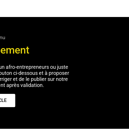
enu
itement
n afro-entrepreneurs ou juste
bouton ci-dessous et à proposer
riger et de le publier sur notre
nt après validation.
CLE