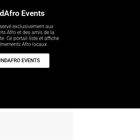
ndAfro Events
réservé exclusivement aux
s Afro et des amis de la
 Ce portail liste et affiche
vénements Afro locaux
INDAFRO EVENTS