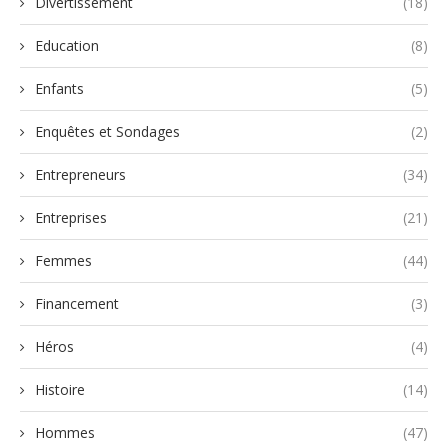
Divertissement
(18)
Education
(8)
Enfants
(5)
Enquêtes et Sondages
(2)
Entrepreneurs
(34)
Entreprises
(21)
Femmes
(44)
Financement
(3)
Héros
(4)
Histoire
(14)
Hommes
(47)