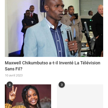
Maxwell Chikumbutso a-t-il Inventé La Télévision
Sans Fil?
10 avril 2023
2
3