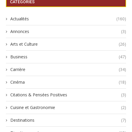
CATEGORIES
Actualités
(160)
Annonces
(3)
Arts et Culture
(26)
Business
(47)
Carrière
(34)
Cinéma
(18)
Citations & Pensées Positives
(3)
Cuisine et Gastronomie
(2)
Destinations
(7)