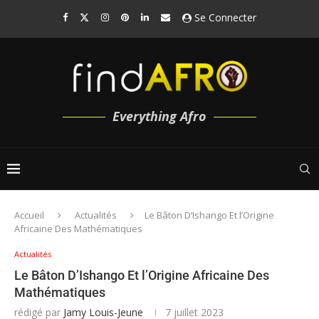
Se Connecter
Everything Afro
Accueil
Actualités
Le Bâton D’Ishango Et l’Origine
Africaine Des Mathématiques
Actualités
Le Bâton D’Ishango Et l’Origine Africaine Des
Mathématiques
rédigé par
Jamy Louis-Jeune
7 juillet 2023