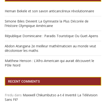
Heman Bekele et son savon anticancéreux révolutionnaire
Simone Biles Devient La Gymnaste la Plus Décorée de
l’Histoire Olympique Américaine
République Dominicaine : Paradis Touristique Ou Guet-Apens
Abdon Atangana 2e meilleur mathématicien au monde veut
décoloniser les maths
Matthew Henson : L’Afro-Americain qui aurait découvert le
Pôle Nord
RECENT COMMENTS
Fredu
dans
Maxwell Chikumbutso a-t-il Inventé La Télévision
Sans Fil?