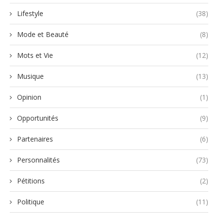
Lifestyle
(38)
Mode et Beauté
(8)
Mots et Vie
(12)
Musique
(13)
Opinion
(1)
Opportunités
(9)
Partenaires
(6)
Personnalités
(73)
Pétitions
(2)
Politique
(11)