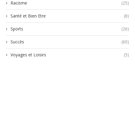
Racisme
(25)
Santé et Bien Etre
(8)
Sports
(26)
Succès
(60)
Voyages et Loisirs
(5)