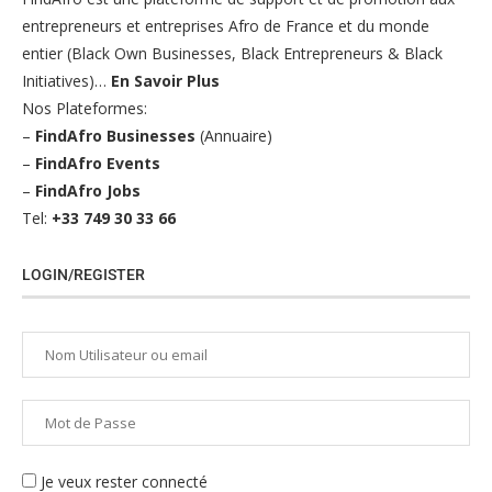
entrepreneurs et entreprises Afro de France et du monde
entier (Black Own Businesses, Black Entrepreneurs & Black
Initiatives)…
En Savoir Plus
Nos Plateformes:
–
FindAfro Businesses
(Annuaire)
–
FindAfro Events
–
FindAfro Jobs
Tel:
+33 749 30 33 66
LOGIN/REGISTER
Je veux rester connecté