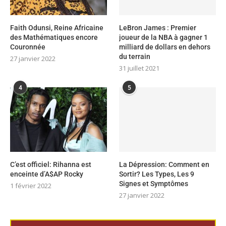
Faith Odunsi, Reine Africaine
LeBron James : Premier
des Mathématiques encore
joueur de la NBA à gagner 1
Couronnée
milliard de dollars en dehors
du terrain
27 janvier 2022
31 juillet 2021
4
5
C’est officiel: Rihanna est
La Dépression: Comment en
enceinte d’A$AP Rocky
Sortir? Les Types, Les 9
Signes et Symptômes
1 février 2022
27 janvier 2022