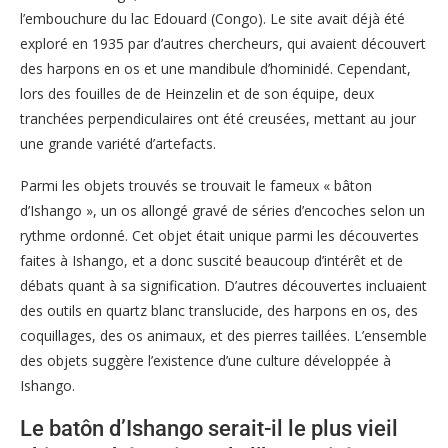
l’embouchure du lac Edouard (Congo). Le site avait déjà été
exploré en 1935 par d’autres chercheurs, qui avaient découvert
des harpons en os et une mandibule d’hominidé. Cependant,
lors des fouilles de de Heinzelin et de son équipe, deux
tranchées perpendiculaires ont été creusées, mettant au jour
une grande variété d’artefacts.
Parmi les objets trouvés se trouvait le fameux « bâton
d’Ishango », un os allongé gravé de séries d’encoches selon un
rythme ordonné. Cet objet était unique parmi les découvertes
faites à Ishango, et a donc suscité beaucoup d’intérêt et de
débats quant à sa signification. D’autres découvertes incluaient
des outils en quartz blanc translucide, des harpons en os, des
coquillages, des os animaux, et des pierres taillées. L’ensemble
des objets suggère l’existence d’une culture développée à
Ishango.
Le batôn d’Ishango serait-il le plus vieil