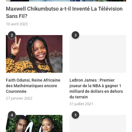
Maxwell Chikumbutso a-t-il Inventé La Télévision
Sans Fil?
10 avril 2023
2
3
Faith Odunsi, Reine Africaine
LeBron James : Premier
des Mathématiques encore
joueur de la NBA à gagner 1
Couronnée
milliard de dollars en dehors
du terrain
27 janvier 2022
31 juillet 2021
4
5