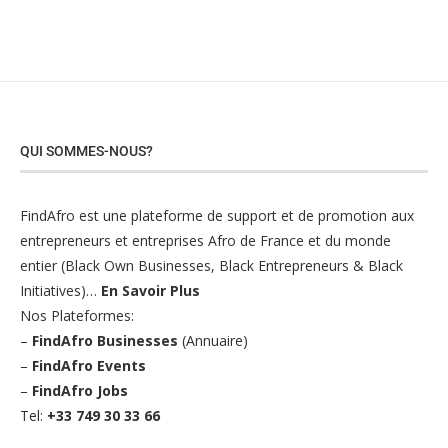
QUI SOMMES-NOUS?
FindAfro est une plateforme de support et de promotion aux
entrepreneurs et entreprises Afro de France et du monde
entier (Black Own Businesses, Black Entrepreneurs & Black
Initiatives)…
En Savoir Plus
Nos Plateformes:
–
FindAfro Businesses
(Annuaire)
–
FindAfro Events
–
FindAfro Jobs
Tel:
+33 749 30 33 66