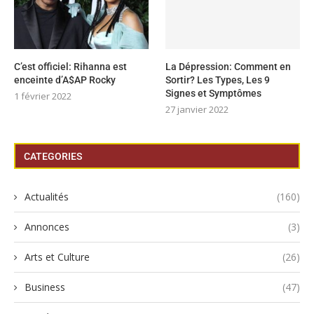
C’est officiel: Rihanna est
La Dépression: Comment en
enceinte d’A$AP Rocky
Sortir? Les Types, Les 9
Signes et Symptômes
1 février 2022
27 janvier 2022
CATEGORIES
Actualités
(160)
Annonces
(3)
Arts et Culture
(26)
Business
(47)