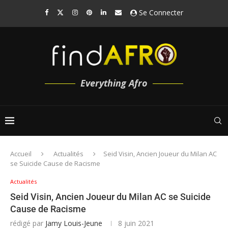
Se Connecter
Everything Afro
Accueil
Actualités
Seid Visin, Ancien Joueur du Milan AC
se Suicide Cause de Racisme
Actualités
Seid Visin, Ancien Joueur du Milan AC se Suicide
Cause de Racisme
rédigé par
Jamy Louis-Jeune
8 juin 2021