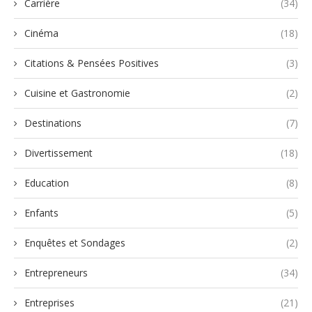
Carrière
(34)
Cinéma
(18)
Citations & Pensées Positives
(3)
Cuisine et Gastronomie
(2)
Destinations
(7)
Divertissement
(18)
Education
(8)
Enfants
(5)
Enquêtes et Sondages
(2)
Entrepreneurs
(34)
Entreprises
(21)