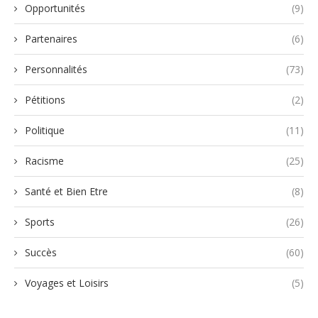
Opportunités
(9)
Partenaires
(6)
Personnalités
(73)
Pétitions
(2)
Politique
(11)
Racisme
(25)
Santé et Bien Etre
(8)
Sports
(26)
Succès
(60)
Voyages et Loisirs
(5)