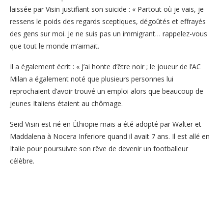
laissée par Visin justifiant son suicide : « Partout où je vais, je
ressens le poids des regards sceptiques, dégoûtés et effrayés
des gens sur moi. Je ne suis pas un immigrant… rappelez-vous
que tout le monde m’aimait.
Il a également écrit : « J’ai honte d’être noir ; le joueur de l’AC
Milan a également noté que plusieurs personnes lui
reprochaient d’avoir trouvé un emploi alors que beaucoup de
jeunes Italiens étaient au chômage.
Seid Visin est né en Éthiopie mais a été adopté par Walter et
Maddalena à Nocera Inferiore quand il avait 7 ans. Il est allé en
Italie pour poursuivre son rêve de devenir un footballeur
célèbre.