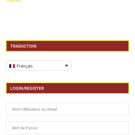
traitées
.
TRADUCTION
Français
LOGIN/REGISTER