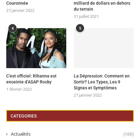
Couronnée
milliard de dollars en dehors
du terrain
27 janvier 2022
31 juillet 2021
4
5
C’est officiel: Rihanna est
La Dépression: Comment en
enceinte d’A$AP Rocky
Sortir? Les Types, Les 9
Signes et Symptômes
1 février 2022
27 janvier 2022
CATEGORIES
Actualités
(160)