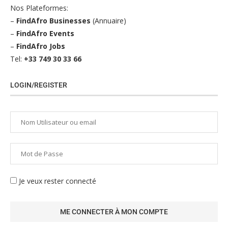
Nos Plateformes:
–
FindAfro Businesses
(Annuaire)
–
FindAfro Events
–
FindAfro Jobs
Tel:
+33 749 30 33 66
LOGIN/REGISTER
Je veux rester connecté