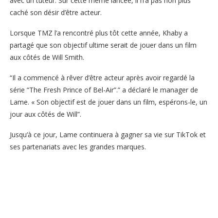
avec un tuteur. Sur cette même lancée, il n’a pas non plus
caché son désir d’être acteur.
Lorsque TMZ l’a rencontré plus tôt cette année, Khaby a
partagé que son objectif ultime serait de jouer dans un film
aux côtés de Will Smith.
“Il a commencé à rêver d’être acteur après avoir regardé la
série “The Fresh Prince of Bel-Air”.” a déclaré le manager de
Lame. « Son objectif est de jouer dans un film, espérons-le, un
jour aux côtés de Will”.
Jusqu’à ce jour, Lame continuera à gagner sa vie sur TikTok et
ses partenariats avec les grandes marques.