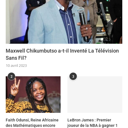
Maxwell Chikumbutso a-t-il Inventé La Télévision
Sans Fil?
10 avril 2023
2
3
Faith Odunsi, Reine Africaine
LeBron James : Premier
des Mathématiques encore
joueur de la NBA à gagner 1