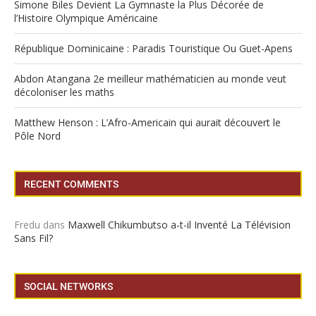
Simone Biles Devient La Gymnaste la Plus Décorée de
l’Histoire Olympique Américaine
République Dominicaine : Paradis Touristique Ou Guet-Apens
Abdon Atangana 2e meilleur mathématicien au monde veut
décoloniser les maths
Matthew Henson : L’Afro-Americain qui aurait découvert le
Pôle Nord
RECENT COMMENTS
Fredu
dans
Maxwell Chikumbutso a-t-il Inventé La Télévision
Sans Fil?
SOCIAL NETWORKS