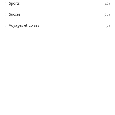
Sports
(26)
Succès
(60)
Voyages et Loisirs
(5)