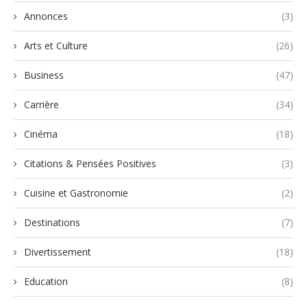
Annonces
(3)
Arts et Culture
(26)
Business
(47)
Carrière
(34)
Cinéma
(18)
Citations & Pensées Positives
(3)
Cuisine et Gastronomie
(2)
Destinations
(7)
Divertissement
(18)
Education
(8)