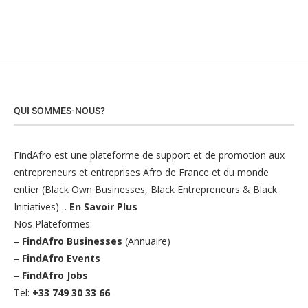
QUI SOMMES-NOUS?
FindAfro est une plateforme de support et de promotion aux
entrepreneurs et entreprises Afro de France et du monde
entier (Black Own Businesses, Black Entrepreneurs & Black
Initiatives)…
En Savoir Plus
Nos Plateformes:
–
FindAfro Businesses
(Annuaire)
–
FindAfro Events
–
FindAfro Jobs
Tel:
+33 749 30 33 66