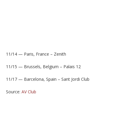
11/14 — Paris, France – Zenith
11/15 — Brussels, Belgium – Palais 12
11/17 — Barcelona, Spain – Sant Jordi Club
Source:
AV Club