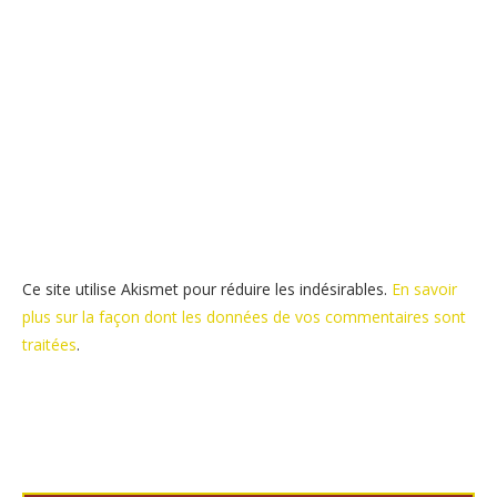
Ce site utilise Akismet pour réduire les indésirables.
En savoir
plus sur la façon dont les données de vos commentaires sont
traitées
.