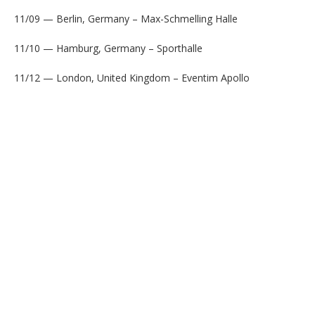
11/09 — Berlin, Germany – Max-Schmelling Halle
11/10 — Hamburg, Germany – Sporthalle
11/12 — London, United Kingdom – Eventim Apollo