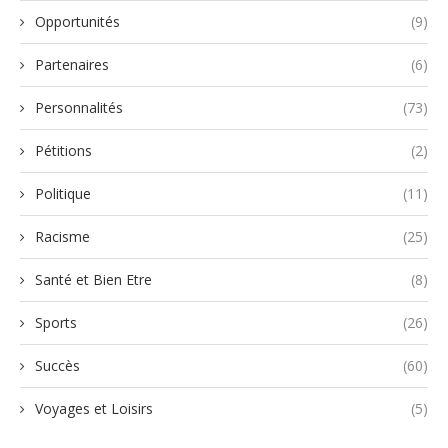
Opportunités
(9)
Partenaires
(6)
Personnalités
(73)
Pétitions
(2)
Politique
(11)
Racisme
(25)
Santé et Bien Etre
(8)
Sports
(26)
Succès
(60)
Voyages et Loisirs
(5)