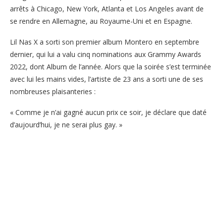
arrêts à Chicago, New York, Atlanta et Los Angeles avant de
se rendre en Allemagne, au Royaume-Uni et en Espagne.
Lil Nas X a sorti son premier album Montero en septembre
dernier, qui lui a valu cinq nominations aux Grammy Awards
2022, dont Album de l’année. Alors que la soirée s’est terminée
avec lui les mains vides, l’artiste de 23 ans a sorti une de ses
nombreuses plaisanteries :
« Comme je n’ai gagné aucun prix ce soir, je déclare que daté
d’aujourd’hui, je ne serai plus gay. »