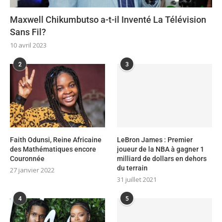
Maxwell Chikumbutso a-t-il Inventé La Télévision
Sans Fil?
10 avril 2023
2
3
Faith Odunsi, Reine Africaine
LeBron James : Premier
des Mathématiques encore
joueur de la NBA à gagner 1
Couronnée
milliard de dollars en dehors
du terrain
27 janvier 2022
31 juillet 2021
4
5