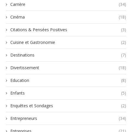
Carrière
(34)
Cinéma
(18)
Citations & Pensées Positives
(3)
Cuisine et Gastronomie
(2)
Destinations
(7)
Divertissement
(18)
Education
(8)
Enfants
(5)
Enquêtes et Sondages
(2)
Entrepreneurs
(34)
Entreprises
(21)