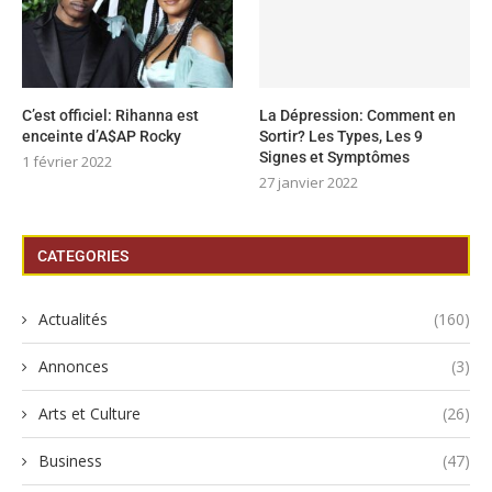
C’est officiel: Rihanna est
La Dépression: Comment en
enceinte d’A$AP Rocky
Sortir? Les Types, Les 9
Signes et Symptômes
1 février 2022
27 janvier 2022
CATEGORIES
Actualités
(160)
Annonces
(3)
Arts et Culture
(26)
Business
(47)