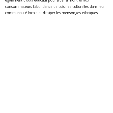
également d’outil éducatif pour aider à montrer aux
consommateurs l’abondance de cuisines culturelles dans leur
communauté locale et dissiper les mensonges ethniques.