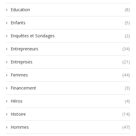
Education
(8)
Enfants
(5)
Enquêtes et Sondages
(2)
Entrepreneurs
(34)
Entreprises
(21)
Femmes
(44)
Financement
(3)
Héros
(4)
Histoire
(14)
Hommes
(47)