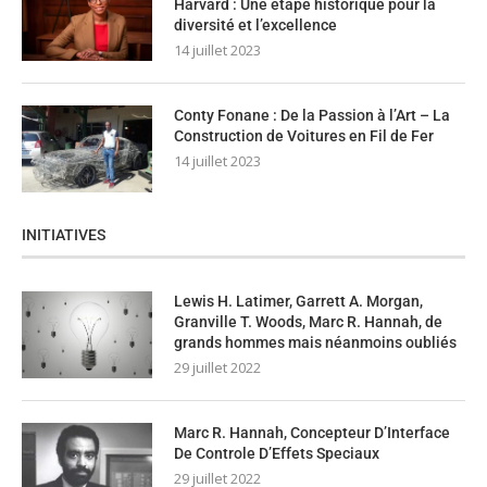
Harvard : Une étape historique pour la
diversité et l’excellence
14 juillet 2023
Conty Fonane : De la Passion à l’Art – La
Construction de Voitures en Fil de Fer
14 juillet 2023
INITIATIVES
Lewis H. Latimer, Garrett A. Morgan,
Granville T. Woods, Marc R. Hannah, de
grands hommes mais néanmoins oubliés
29 juillet 2022
Marc R. Hannah, Concepteur D’Interface
De Controle D’Effets Speciaux
29 juillet 2022