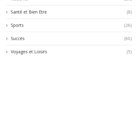
Santé et Bien Etre
(8)
Sports
(26)
Succès
(60)
Voyages et Loisirs
(5)