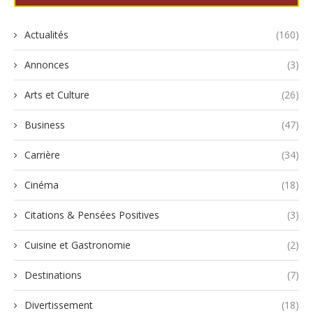
Actualités
(160)
Annonces
(3)
Arts et Culture
(26)
Business
(47)
Carrière
(34)
Cinéma
(18)
Citations & Pensées Positives
(3)
Cuisine et Gastronomie
(2)
Destinations
(7)
Divertissement
(18)