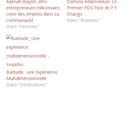
Adenah Bayoh, afro-
Damola Adamolekun: Le
entrepreneure millionnaire,
Premier PDG Noir de P.F.
créer des emplois dans sa
Chang’s
communauté
Dans "Business"
Dans "Femmes"
Barbade : une Expérience
Multidimensionnelle
Dans "Destinations"