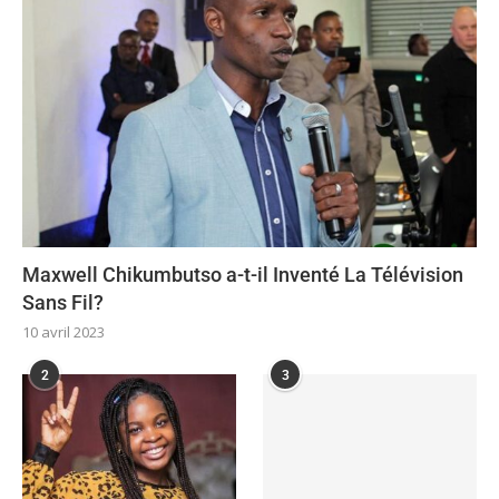
Maxwell Chikumbutso a-t-il Inventé La Télévision
Sans Fil?
10 avril 2023
2
3