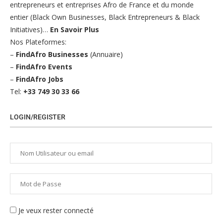
entrepreneurs et entreprises Afro de France et du monde
entier (Black Own Businesses, Black Entrepreneurs & Black
Initiatives)…
En Savoir Plus
Nos Plateformes:
–
FindAfro Businesses
(Annuaire)
–
FindAfro Events
–
FindAfro Jobs
Tel:
+33 749 30 33 66
LOGIN/REGISTER
Je veux rester connecté