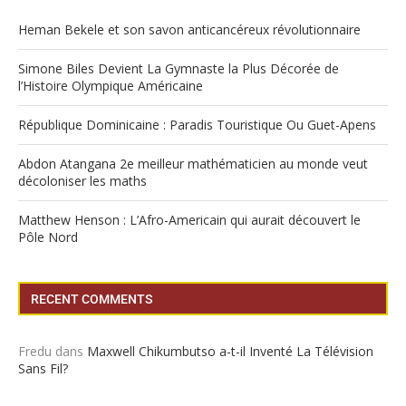
Heman Bekele et son savon anticancéreux révolutionnaire
Simone Biles Devient La Gymnaste la Plus Décorée de
l’Histoire Olympique Américaine
République Dominicaine : Paradis Touristique Ou Guet-Apens
Abdon Atangana 2e meilleur mathématicien au monde veut
décoloniser les maths
Matthew Henson : L’Afro-Americain qui aurait découvert le
Pôle Nord
RECENT COMMENTS
Fredu
dans
Maxwell Chikumbutso a-t-il Inventé La Télévision
Sans Fil?