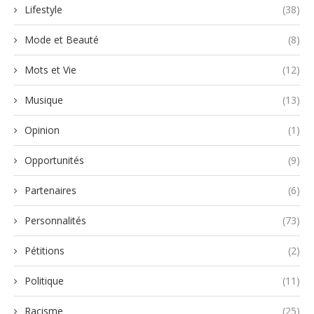
Lifestyle
(38)
Mode et Beauté
(8)
Mots et Vie
(12)
Musique
(13)
Opinion
(1)
Opportunités
(9)
Partenaires
(6)
Personnalités
(73)
Pétitions
(2)
Politique
(11)
Racisme
(25)