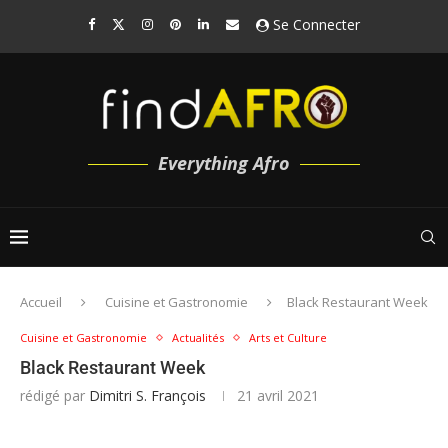
Se Connecter
Everything Afro
Accueil
Cuisine et Gastronomie
Black Restaurant Week
Cuisine et Gastronomie
Actualités
Arts et Culture
Black Restaurant Week
rédigé par
Dimitri S. François
21 avril 2021