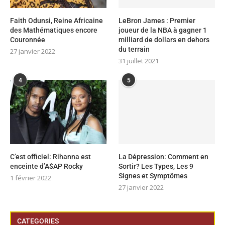
Faith Odunsi, Reine Africaine
LeBron James : Premier
des Mathématiques encore
joueur de la NBA à gagner 1
Couronnée
milliard de dollars en dehors
du terrain
27 janvier 2022
31 juillet 2021
4
5
C’est officiel: Rihanna est
La Dépression: Comment en
enceinte d’A$AP Rocky
Sortir? Les Types, Les 9
Signes et Symptômes
1 février 2022
27 janvier 2022
CATEGORIES