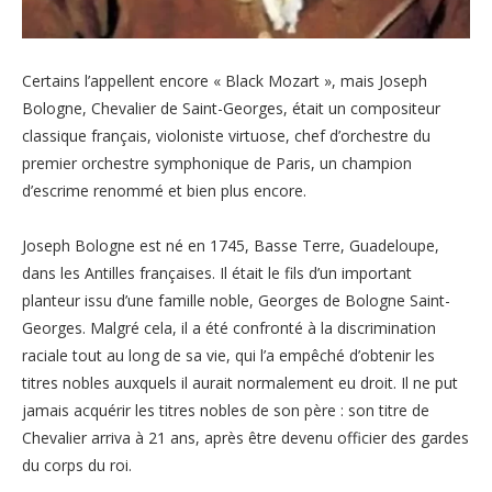
Certains l’appellent encore « Black Mozart », mais Joseph
Bologne, Chevalier de Saint-Georges, était un compositeur
classique français, violoniste virtuose, chef d’orchestre du
premier orchestre symphonique de Paris, un champion
d’escrime renommé et bien plus encore.
Joseph Bologne est né en 1745, Basse Terre, Guadeloupe,
dans les Antilles françaises. Il était le fils d’un important
planteur issu d’une famille noble, Georges de Bologne Saint-
Georges. Malgré cela, il a été confronté à la discrimination
raciale tout au long de sa vie, qui l’a empêché d’obtenir les
titres nobles auxquels il aurait normalement eu droit. Il ne put
jamais acquérir les titres nobles de son père : son titre de
Chevalier arriva à 21 ans, après être devenu officier des gardes
du corps du roi.