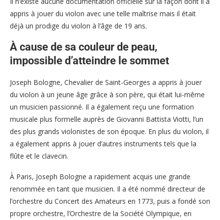
Il n’existe aucune documentation officielle sur la façon dont il a
appris à jouer du violon avec une telle maîtrise mais il était
déjà un prodige du violon à l’âge de 19 ans.
À cause de sa couleur de peau,
impossible d’atteindre le sommet
Joseph Bologne, Chevalier de Saint-Georges a appris à jouer
du violon à un jeune âge grâce à son père, qui était lui-même
un musicien passionné. Il a également reçu une formation
musicale plus formelle auprès de Giovanni Battista Viotti, l’un
des plus grands violonistes de son époque. En plus du violon, il
a également appris à jouer d’autres instruments tels que la
flûte et le clavecin.
À Paris, Joseph Bologne a rapidement acquis une grande
renommée en tant que musicien. Il a été nommé directeur de
l’orchestre du Concert des Amateurs en 1773, puis a fondé son
propre orchestre, l’Orchestre de la Société Olympique, en