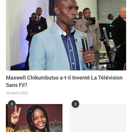
Maxwell Chikumbutso a-t-il Inventé La Télévision
Sans Fil?
10 avril 2023
2
3