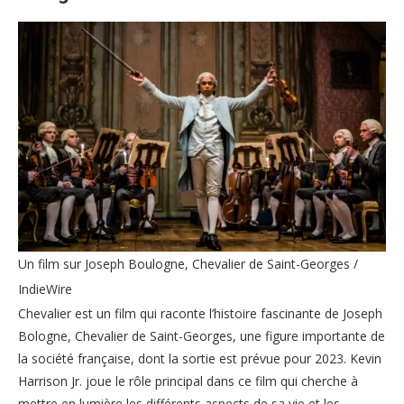
Un film sur Joseph Boulogne, Chevalier de Saint-Georges /
IndieWire
Chevalier est un film qui raconte l’histoire fascinante de Joseph
Bologne, Chevalier de Saint-Georges, une figure importante de
la société française, dont la sortie est prévue pour 2023. Kevin
Harrison Jr. joue le rôle principal dans ce film qui cherche à
mettre en lumière les différents aspects de sa vie et les