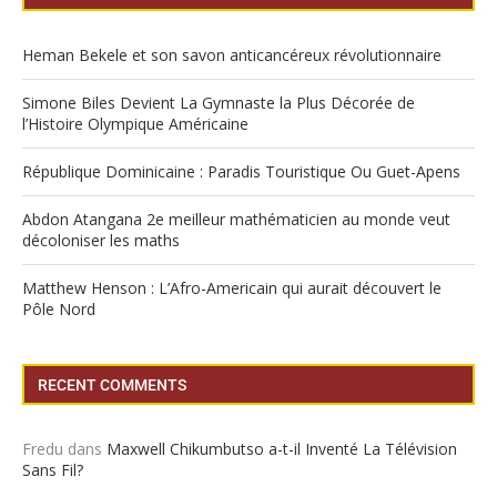
Heman Bekele et son savon anticancéreux révolutionnaire
Simone Biles Devient La Gymnaste la Plus Décorée de
l’Histoire Olympique Américaine
République Dominicaine : Paradis Touristique Ou Guet-Apens
Abdon Atangana 2e meilleur mathématicien au monde veut
décoloniser les maths
Matthew Henson : L’Afro-Americain qui aurait découvert le
Pôle Nord
RECENT COMMENTS
Fredu
dans
Maxwell Chikumbutso a-t-il Inventé La Télévision
Sans Fil?