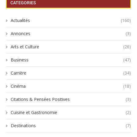
CATEGORIES
Actualités
(160)
Annonces
(3)
Arts et Culture
(26)
Business
(47)
Carrière
(34)
Cinéma
(18)
Citations & Pensées Positives
(3)
Cuisine et Gastronomie
(2)
Destinations
(7)