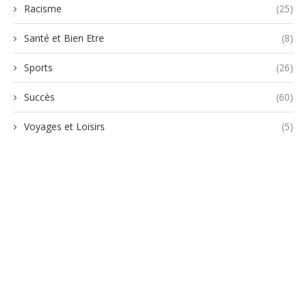
Racisme
(25)
Santé et Bien Etre
(8)
Sports
(26)
Succès
(60)
Voyages et Loisirs
(5)