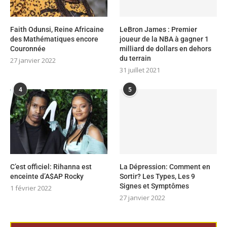
Faith Odunsi, Reine Africaine
LeBron James : Premier
des Mathématiques encore
joueur de la NBA à gagner 1
Couronnée
milliard de dollars en dehors
du terrain
27 janvier 2022
31 juillet 2021
4
5
C’est officiel: Rihanna est
La Dépression: Comment en
enceinte d’A$AP Rocky
Sortir? Les Types, Les 9
Signes et Symptômes
1 février 2022
27 janvier 2022