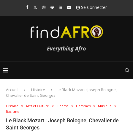
Se Connecter
Everything Afro
Accueil
Histoire
Le Black Mozart : Joseph Bologne,
Chevalier de Saint Georges
Histoire
Arts et Culture
Cinéma
Hommes
Musique
Racisme
Le Black Mozart : Joseph Bologne, Chevalier de
Saint Georges