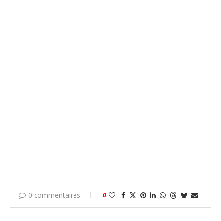
0 commentaires
0