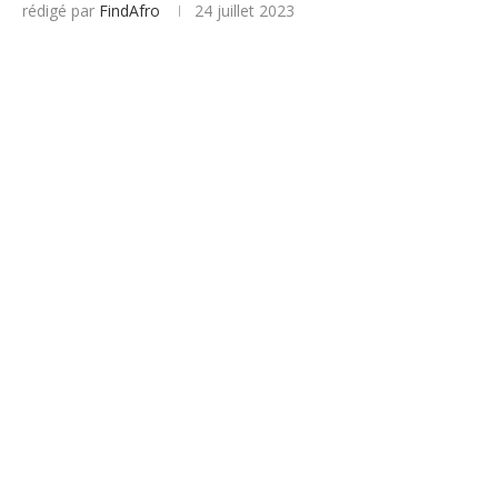
rédigé par
FindAfro
24 juillet 2023