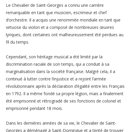
Le Chevalier de Saint-Georges a connu une carrière
remarquable en tant que musicien, escrimeur et chef
d’orchestre. Il a acquis une renommée mondiale en tant que
virtuose du violon et a composé de nombreuses œuvres
lyriques, dont certaines ont malheureusement été perdues au
fil du temps.
Cependant, son héritage musical a été limité par la
discrimination raciale de son temps, qui a conduit à sa
marginalisation dans la société française. Malgré cela, il a
continué à lutter contre l’injustice et a rejoint l’armée
révolutionnaire après la déclaration d’égalité entre les Français
en 1792. Il a même fondé sa propre légion, mais a finalement
été emprisonné et rétrogradé de ses fonctions de colonel et
emprisonné pendant 18 mois.
Dans les dernières années de sa vie, le Chevalier de Saint-
Georges a déménagé à Saint-Domingue et a tenté de trouver