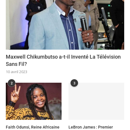
Maxwell Chikumbutso a-t-il Inventé La Télévision
Sans Fil?
10 avril 2023
2
3
Faith Odunsi, Reine Africaine
LeBron James : Premier