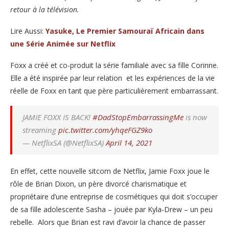
retour à la télévision.
Lire Aussi:
Yasuke, Le Premier Samouraï Africain dans
une Série Animée sur Netflix
Foxx a créé et co-produit la série familiale avec sa fille Corinne.
Elle a été inspirée par leur relation et les expériences de la vie
réelle de Foxx en tant que père particulièrement embarrassant.
JAMIE FOXX IS BACK!
#DadStopEmbarrassingMe
is now
streaming
pic.twitter.com/yhqeFGZ9ko
— NetflixSA (@NetflixSA)
April 14, 2021
En effet, cette nouvelle sitcom de Netflix, Jamie Foxx joue le
rôle de Brian Dixon, un père divorcé charismatique et
propriétaire d’une entreprise de cosmétiques qui doit s’occuper
de sa fille adolescente Sasha – jouée par Kyla-Drew – un peu
rebelle. Alors que Brian est ravi d’avoir la chance de passer