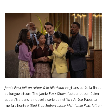
Jamie Foxx fait un retour à la télévision
vingt ans après la fin de
sa longue sitcom The Jamie Foxx Show, l’acteur et comédien
apparaîtra dans la nouvelle série de netflix « Arrête Papa, tu
me fais honte » (
Dad Stop Embarrassing Me!
)
Jamie Foxx fait un