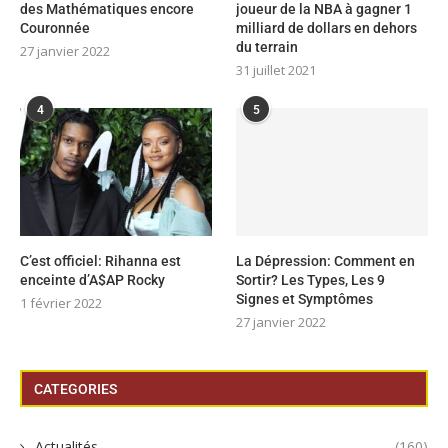
des Mathématiques encore
joueur de la NBA à gagner 1
Couronnée
milliard de dollars en dehors
du terrain
27 janvier 2022
31 juillet 2021
4
5
C’est officiel: Rihanna est
La Dépression: Comment en
enceinte d’A$AP Rocky
Sortir? Les Types, Les 9
Signes et Symptômes
1 février 2022
27 janvier 2022
CATEGORIES
Actualités
(160)