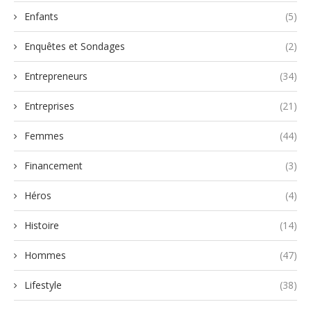
Enfants
(5)
Enquêtes et Sondages
(2)
Entrepreneurs
(34)
Entreprises
(21)
Femmes
(44)
Financement
(3)
Héros
(4)
Histoire
(14)
Hommes
(47)
Lifestyle
(38)