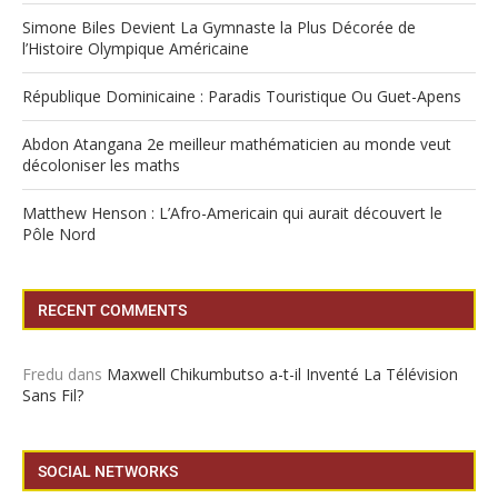
Simone Biles Devient La Gymnaste la Plus Décorée de
l’Histoire Olympique Américaine
République Dominicaine : Paradis Touristique Ou Guet-Apens
Abdon Atangana 2e meilleur mathématicien au monde veut
décoloniser les maths
Matthew Henson : L’Afro-Americain qui aurait découvert le
Pôle Nord
RECENT COMMENTS
Fredu
dans
Maxwell Chikumbutso a-t-il Inventé La Télévision
Sans Fil?
SOCIAL NETWORKS