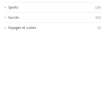
Sports
(26)
Succès
(60)
Voyages et Loisirs
(5)