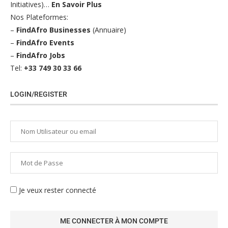
Initiatives)…
En Savoir Plus
Nos Plateformes:
–
FindAfro Businesses
(Annuaire)
–
FindAfro Events
–
FindAfro Jobs
Tel:
+33 749 30 33 66
LOGIN/REGISTER
Je veux rester connecté