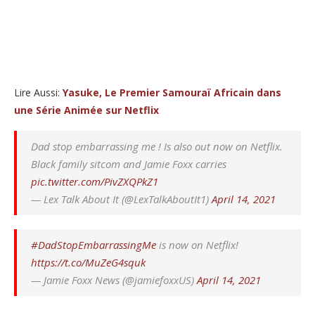
Lire Aussi:
Yasuke, Le Premier Samouraï Africain dans
une Série Animée sur Netflix
Dad stop embarrassing me ! Is also out now on Netflix.
Black family sitcom and Jamie Foxx carries
pic.twitter.com/PivZXQPkZ1
— Lex Talk About It (@LexTalkAboutIt1)
April 14, 2021
#DadStopEmbarrassingMe
is now on Netflix!
https://t.co/MuZeG4squk
— Jamie Foxx News (@jamiefoxxUS)
April 14, 2021