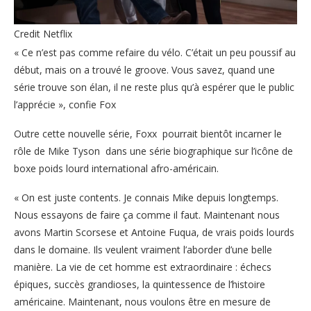
Credit Netflix
« Ce n’est pas comme refaire du vélo. C’était un peu poussif au
début, mais on a trouvé le groove. Vous savez, quand une
série trouve son élan, il ne reste plus qu’à espérer que le public
l’apprécie », confie Fox
Outre cette nouvelle série, Foxx pourrait bientôt incarner le
rôle de Mike Tyson dans une série biographique sur l’icône de
boxe poids lourd international afro-américain.
« On est juste contents. Je connais Mike depuis longtemps.
Nous essayons de faire ça comme il faut. Maintenant nous
avons Martin Scorsese et Antoine Fuqua, de vrais poids lourds
dans le domaine. Ils veulent vraiment l’aborder d’une belle
manière. La vie de cet homme est extraordinaire : échecs
épiques, succès grandioses, la quintessence de l’histoire
américaine. Maintenant, nous voulons être en mesure de