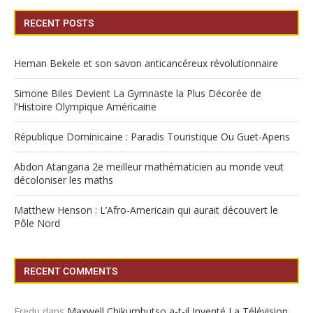
RECENT POSTS
Heman Bekele et son savon anticancéreux révolutionnaire
Simone Biles Devient La Gymnaste la Plus Décorée de
l’Histoire Olympique Américaine
République Dominicaine : Paradis Touristique Ou Guet-Apens
Abdon Atangana 2e meilleur mathématicien au monde veut
décoloniser les maths
Matthew Henson : L’Afro-Americain qui aurait découvert le
Pôle Nord
RECENT COMMENTS
Fredu
dans
Maxwell Chikumbutso a-t-il Inventé La Télévision