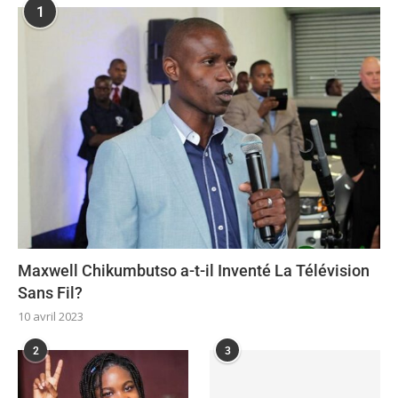
1
Maxwell Chikumbutso a-t-il Inventé La Télévision
Sans Fil?
10 avril 2023
2
3