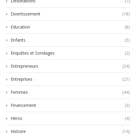
Destinations
(7)
Divertissement
(18)
Education
(8)
Enfants
(5)
Enquêtes et Sondages
(2)
Entrepreneurs
(34)
Entreprises
(21)
Femmes
(44)
Financement
(3)
Héros
(4)
Histoire
(14)