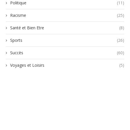
Politique
(11)
Racisme
(25)
Santé et Bien Etre
(8)
Sports
(26)
Succès
(60)
Voyages et Loisirs
(5)