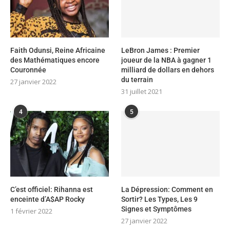
Faith Odunsi, Reine Africaine
LeBron James : Premier
des Mathématiques encore
joueur de la NBA à gagner 1
Couronnée
milliard de dollars en dehors
du terrain
27 janvier 2022
31 juillet 2021
4
5
C’est officiel: Rihanna est
La Dépression: Comment en
enceinte d’A$AP Rocky
Sortir? Les Types, Les 9
Signes et Symptômes
1 février 2022
27 janvier 2022