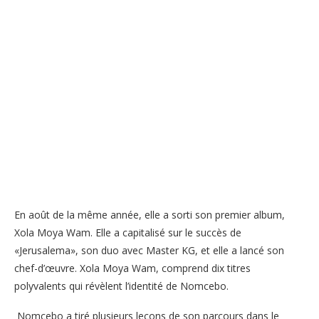
En août de la même année, elle a sorti son premier album,
Xola Moya Wam. Elle a capitalisé sur le succès de
«Jerusalema», son duo avec Master KG, et elle a lancé son
chef-d’œuvre. Xola Moya Wam, comprend dix titres
polyvalents qui révèlent l’identité de Nomcebo.
Nomcebo a tiré plusieurs leçons de son parcours dans le