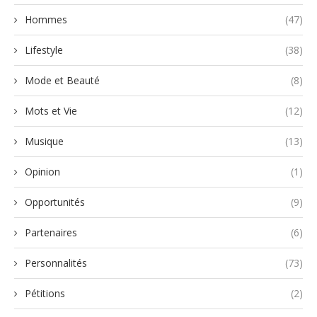
Hommes
(47)
Lifestyle
(38)
Mode et Beauté
(8)
Mots et Vie
(12)
Musique
(13)
Opinion
(1)
Opportunités
(9)
Partenaires
(6)
Personnalités
(73)
Pétitions
(2)