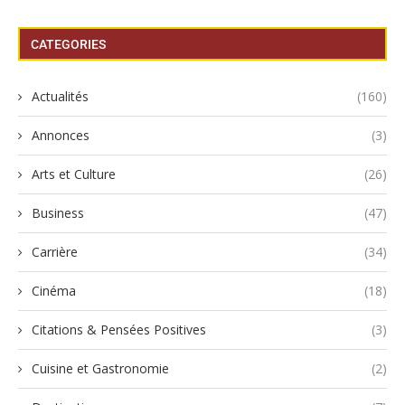
CATEGORIES
Actualités
(160)
Annonces
(3)
Arts et Culture
(26)
Business
(47)
Carrière
(34)
Cinéma
(18)
Citations & Pensées Positives
(3)
Cuisine et Gastronomie
(2)