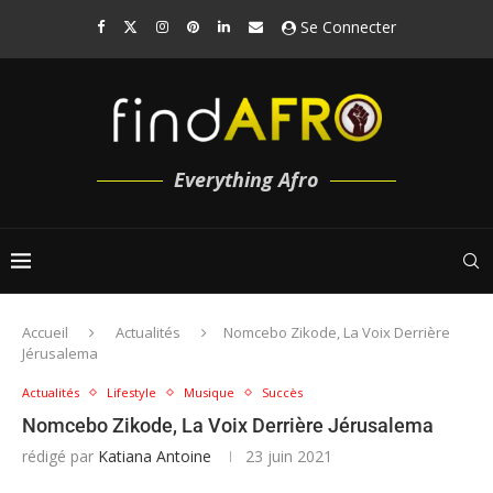
Se Connecter
Everything Afro
Accueil
Actualités
Nomcebo Zikode, La Voix Derrière
Jérusalema
Actualités
Lifestyle
Musique
Succès
Nomcebo Zikode, La Voix Derrière Jérusalema
rédigé par
Katiana Antoine
23 juin 2021