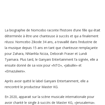
La biographie de Nomcebo raconte l’histoire d’une fille qui était
déterminée à être une chanteuse à succès et qui a finalement
réussi. Nomcebo Zikode 34 ans, a travaillé dans l’industrie de
la musique depuis 15 ans en tant que chanteuse remplaçante
pour Zahara, Nhlanhla Nciza, Deborah Fraser et Lundi
Tyamara. Plus tard, le Ganyani Entertainment l’a signée, elle a
ensuite donné de sa voix pour «NTO», «Jabulile» et
«Emazulwini».
Après avoir quitté le label Ganyani Entertainment, elle a
rencontré le producteur Master KG.
En 2020, apparait sur la scène musicale internationale pour
avoir chanté le single à succès de Master KG, «Jerusalema».