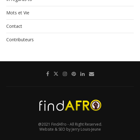
Mots et Vie
Contact
Contributeurs
@2021 FindAfro - All Right Reserved.
Website & SEO by Jerry Louis-Jeune