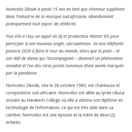
Nomcebo
Zikode a passé 15 ans en tant que chanteur suppléant
dans l’industrie de la musique sud-africaine, abandonnant
pratiquement tout espoir de célébrité.
Puis elle a reçu un appel du DJ et producteur Master KG pour
participer à son nouveau single, «Jerusalema». Sa voix édifiante
passera 2020 à faire le tour du monde, alors que la piste – et
son défi de danse qui l’accompagnait – devenait un phénomène
mondial et l’un des rares points lumineux d’une année marquée
par la pandémie.
Nomcebo Zikode, née le 28 octobre 1985, est chanteuse et
compositrice sud-africaine. Nomcebo est allée au lycée Ukusa
ensuite au Havatech College où elle a obtenu son diplôme en
technologie de l’information, ce qui est très utile dans sa
carrière. Nomcebo est une épouse et la mère de deux (2)
enfants.