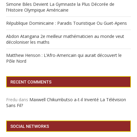
Simone Biles Devient La Gymnaste la Plus Décorée de
l’Histoire Olympique Américaine
République Dominicaine : Paradis Touristique Ou Guet-Apens
Abdon Atangana 2e meilleur mathématicien au monde veut
décoloniser les maths
Matthew Henson : L’Afro-Americain qui aurait découvert le
Pôle Nord
RECENT COMMENTS
Fredu
dans
Maxwell Chikumbutso a-t-il Inventé La Télévision
Sans Fil?
SOCIAL NETWORKS