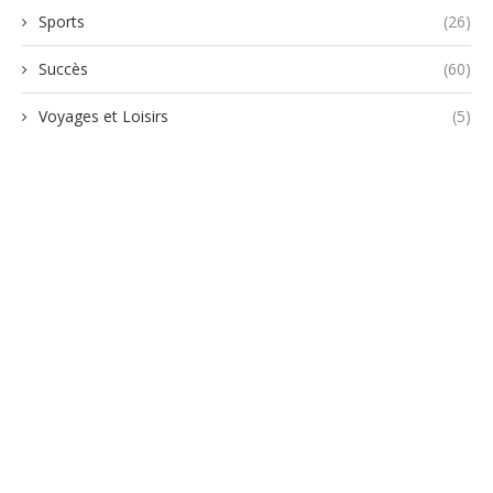
Sports
(26)
Succès
(60)
Voyages et Loisirs
(5)