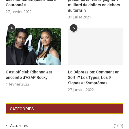
Couronnée
milliard de dollars en dehors
du terrain
27 janvier 2022
31 juillet 2021
4
5
C’est officiel: Rihanna est
La Dépression: Comment en
enceinte d’A$AP Rocky
Sortir? Les Types, Les 9
Signes et Symptômes
1 février 2022
27 janvier 2022
CATEGORIES
Actualités
(160)