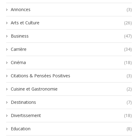
Annonces
(3)
Arts et Culture
(26)
Business
(47)
Carrière
(34)
Cinéma
(18)
Citations & Pensées Positives
(3)
Cuisine et Gastronomie
(2)
Destinations
(7)
Divertissement
(18)
Education
(8)