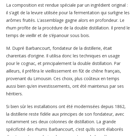
La composition est rendue spéciale par un ingrédient original :
il s’agit de la levure utilisée pour la fermentation qui surligne les
arômes fruités. L’assemblage gagne alors en profondeur. Le
rhum profite de la procédure de la double distillation. Il prend le
temps de vieillir et de s’épanouir sous bois.
M. Dupré Barbancourt, fondateur de la distillerie, était
charentais d’origine. Il utilisa donc les techniques en usage
pour le cognac, et principalement la double distillation. Par
ailleurs, il préféra le vieillissement en fût de chêne français,
provenant du Limousin. Ces choix, plus coûteux en temps
aussi bien qu’en investissements, ont été maintenus par ses
héritiers.
Si bien sûr les installations ont été modernisées depuis 1862,
la distillerie reste fidèle aux principes de son fondateur, avec
notamment ses deux colonnes de distillation. La grande
spécificité des rhums Barbancourt, c’est qu’ils sont élaborés