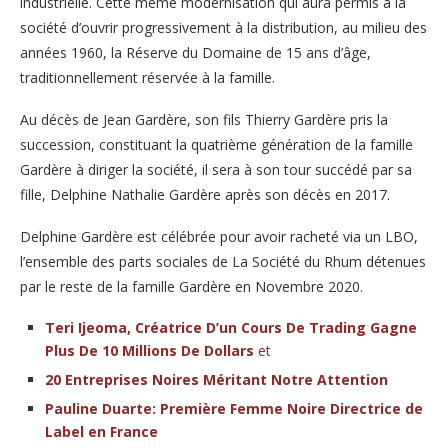
industrielle. Cette même modernisation qui aura permis à la
société d’ouvrir progressivement à la distribution, au milieu des
années 1960, la Réserve du Domaine de 15 ans d’âge,
traditionnellement réservée à la famille.
Au décès de Jean Gardère, son fils Thierry Gardère pris la
succession, constituant la quatrième génération de la famille
Gardère à diriger la société, il sera à son tour succédé par sa
fille, Delphine Nathalie Gardère après son décès en 2017.
Delphine Gardère est célébrée pour avoir racheté via un LBO,
l’ensemble des parts sociales de La Société du Rhum détenues
par le reste de la famille Gardère en Novembre 2020.
Teri Ijeoma, Créatrice D’un Cours De Trading Gagne
Plus De 10 Millions De Dollars
et
20 Entreprises Noires Méritant Notre Attention
Pauline Duarte: Première Femme Noire Directrice de
Label en France