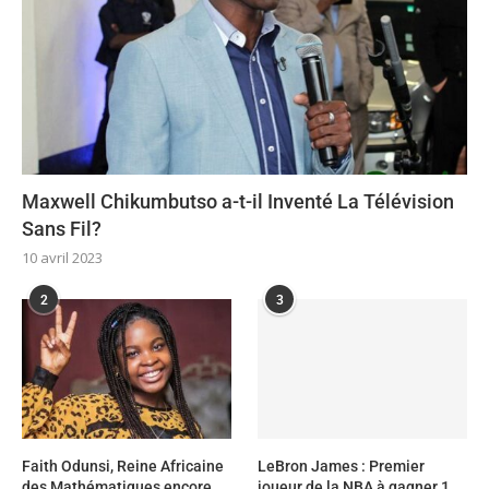
Maxwell Chikumbutso a-t-il Inventé La Télévision
Sans Fil?
10 avril 2023
2
3
Faith Odunsi, Reine Africaine
LeBron James : Premier
des Mathématiques encore
joueur de la NBA à gagner 1