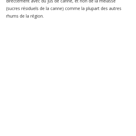
directement avec du jus de canne, et non de la mélasse
(sucres résiduels de la canne) comme la plupart des autres
rhums de la région.