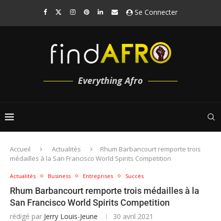
Se Connecter
Everything Afro
Accueil
Actualités
Rhum Barbancourt remporte trois
médailles à la San Francisco World Spirits Competition
Actualités
Business
Entreprises
Succès
Rhum Barbancourt remporte trois médailles à la
San Francisco World Spirits Competition
rédigé par
Jerry Louis-Jeune
30 avril 2021