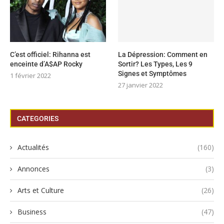
C’est officiel: Rihanna est
La Dépression: Comment en
enceinte d’A$AP Rocky
Sortir? Les Types, Les 9
Signes et Symptômes
1 février 2022
27 janvier 2022
CATEGORIES
Actualités
(160)
Annonces
(3)
Arts et Culture
(26)
Business
(47)