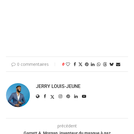
0 commentaires
0
JERRY LOUIS-JEUNE
précédent
Garrett A. Morgan, inventeur du masque à gaz