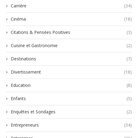
Carrière
(34)
Cinéma
(18)
Citations & Pensées Positives
(3)
Cuisine et Gastronomie
(2)
Destinations
(7)
Divertissement
(18)
Education
(8)
Enfants
(5)
Enquêtes et Sondages
(2)
Entrepreneurs
(34)