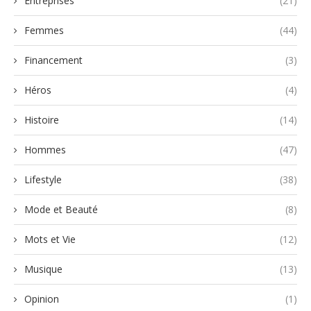
Entreprises
(21)
Femmes
(44)
Financement
(3)
Héros
(4)
Histoire
(14)
Hommes
(47)
Lifestyle
(38)
Mode et Beauté
(8)
Mots et Vie
(12)
Musique
(13)
Opinion
(1)