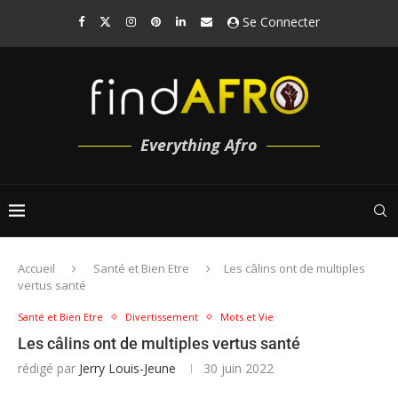
Se Connecter
Everything Afro
Accueil
Santé et Bien Etre
Les câlins ont de multiples
vertus santé
Santé et Bien Etre
Divertissement
Mots et Vie
Les câlins ont de multiples vertus santé
rédigé par
Jerry Louis-Jeune
30 juin 2022