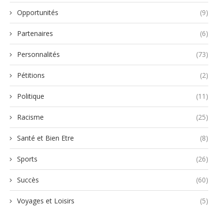
Opportunités
(9)
Partenaires
(6)
Personnalités
(73)
Pétitions
(2)
Politique
(11)
Racisme
(25)
Santé et Bien Etre
(8)
Sports
(26)
Succès
(60)
Voyages et Loisirs
(5)