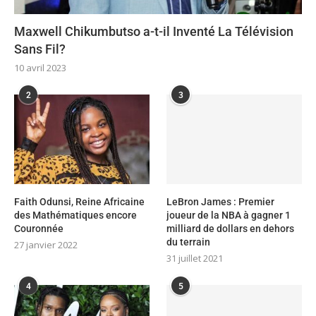
Maxwell Chikumbutso a-t-il Inventé La Télévision
Sans Fil?
10 avril 2023
2
3
Faith Odunsi, Reine Africaine
LeBron James : Premier
des Mathématiques encore
joueur de la NBA à gagner 1
Couronnée
milliard de dollars en dehors
du terrain
27 janvier 2022
31 juillet 2021
4
5