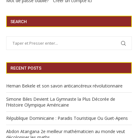
Mot de passe oublié?
Créer un compte ici
SEARCH
RECENT POSTS
Heman Bekele et son savon anticancéreux révolutionnaire
Simone Biles Devient La Gymnaste la Plus Décorée de
l’Histoire Olympique Américaine
République Dominicaine : Paradis Touristique Ou Guet-Apens
Abdon Atangana 2e meilleur mathématicien au monde veut
décoloniser les maths