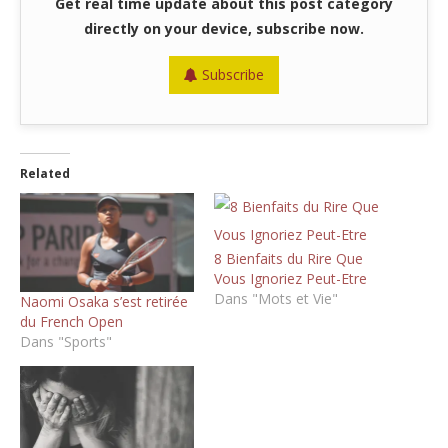
Get real time update about this post category
directly on your device, subscribe now.
Subscribe
Related
8 Bienfaits du Rire Que
Vous Ignoriez Peut-Etre
Dans "Mots et Vie"
Naomi Osaka s’est retirée
du French Open
Dans "Sports"