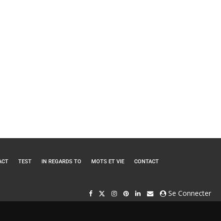
ACT
TEST
IN REGARDS TO
MOTS ET VIE
CONTACT
Se Connecter