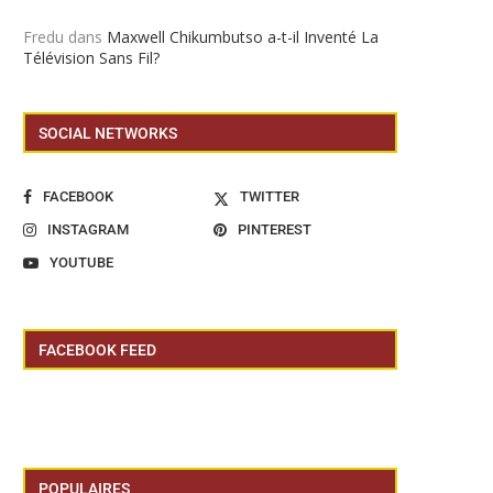
Fredu
dans
Maxwell Chikumbutso a-t-il Inventé La
Télévision Sans Fil?
SOCIAL NETWORKS
FACEBOOK
TWITTER
INSTAGRAM
PINTEREST
YOUTUBE
FACEBOOK FEED
POPULAIRES