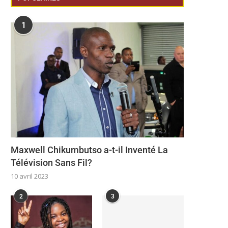
1
Maxwell Chikumbutso a-t-il Inventé La
Télévision Sans Fil?
10 avril 2023
2
3