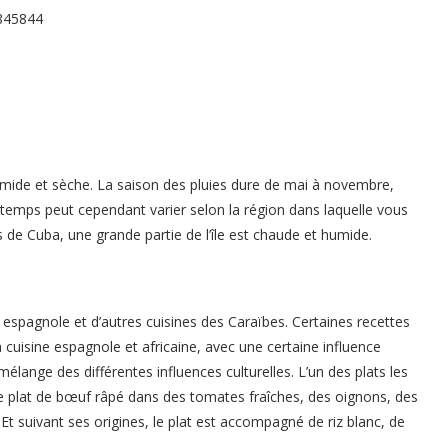
umide et sèche. La saison des pluies dure de mai à novembre,
 temps peut cependant varier selon la région dans laquelle vous
de Cuba, une grande partie de l’île est chaude et humide.
 espagnole et d’autres cuisines des Caraïbes. Certaines recettes
 cuisine espagnole et africaine, avec une certaine influence
mélange des différentes influences culturelles. L’un des plats les
 Ce plat de bœuf râpé dans des tomates fraîches, des oignons, des
. Et suivant ses origines, le plat est accompagné de riz blanc, de