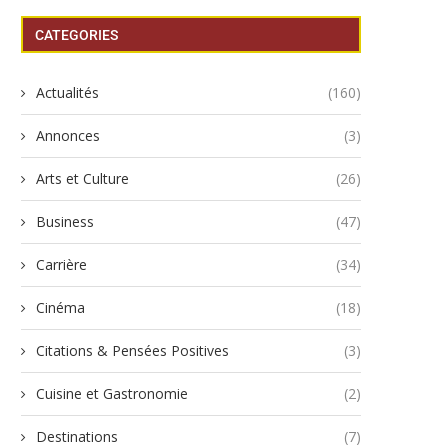
CATEGORIES
Actualités
(160)
Annonces
(3)
Arts et Culture
(26)
Business
(47)
Carrière
(34)
Cinéma
(18)
Citations & Pensées Positives
(3)
Cuisine et Gastronomie
(2)
Destinations
(7)