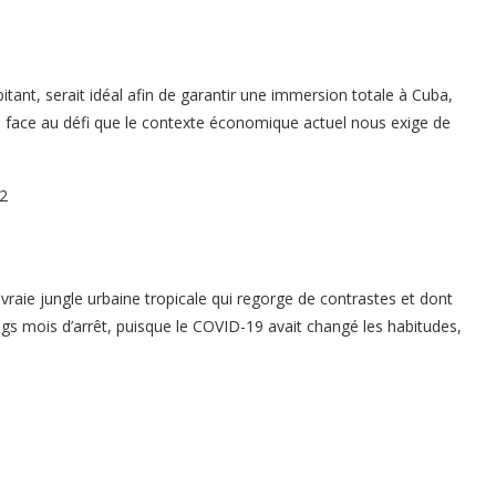
bitant, serait idéal afin de garantir une immersion totale à Cuba,
face au défi que le contexte économique actuel nous exige de
vraie jungle urbaine tropicale qui regorge de contrastes et dont
s mois d’arrêt, puisque le COVID-19 avait changé les habitudes,