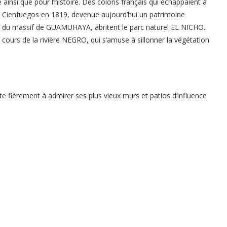
ainsi que pour l’histoire. Des colons français qui échappaient à
 de Cienfuegos en 1819, devenue aujourd’hui un patrimoine
s du massif de GUAMUHAYA, abritent le parc naturel EL NICHO.
cours de la rivière NEGRO, qui s’amuse à sillonner la végétation
ite fièrement à admirer ses plus vieux murs et patios d’influence