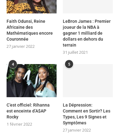
Faith Odunsi, Reine
LeBron James : Premier
Africaine des
joueur de la NBA à
Mathématiques encore
gagner 1 milliard de
Couronnée
dollars en dehors du
terrain
27 janvier 2022
31 juillet 2021
4
5
C’est officiel: Rihanna
La Dépression:
est enceinte d’A$AP
Comment en Sortir? Les
Rocky
Types, Les 9 Signes et
Symptômes
1 février 2022
27 janvier 2022