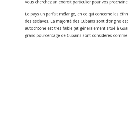
Vous cherchez un endroit particulier pour vos prochaine
Le pays un parfait mélange, en ce qui concerne les éthnie
des esclaves. La majorité des Cubains sont d’origine es
autochtone est très faible (et généralement situé à Gu
grand pourcentage de Cubains sont considérés comme 