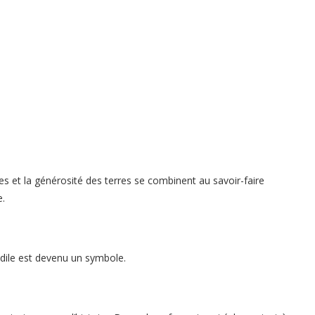
es et la générosité des terres se combinent au savoir-faire
e.
odile est devenu un symbole.