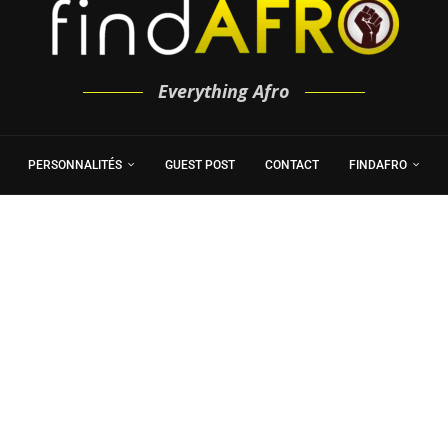
Everything Afro
PERSONNALITÉS
GUEST POST
CONTACT
FINDAFRO
!