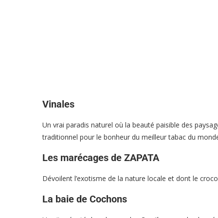
Vinales
Un vrai paradis naturel où la beauté paisible des paysag
traditionnel pour le bonheur du meilleur tabac du mond
Les marécages de ZAPATA
Dévoilent l’exotisme de la nature locale et dont le croc
La baie de Cochons