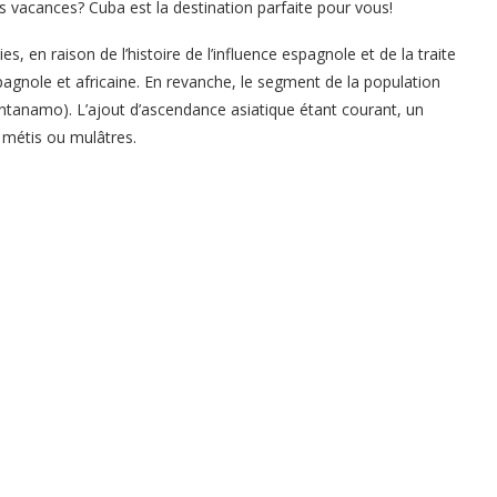
s vacances? Cuba est la destination parfaite pour vous!
s, en raison de l’histoire de l’influence espagnole et de la traite
pagnole et africaine. En revanche, le segment de la population
antanamo). L’ajout d’ascendance asiatique étant courant, un
métis ou mulâtres.