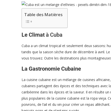
Table des Matières
Le Climat
à Cuba
Cuba a un climat tropical et seulement deux saisons: h
tandis que la saison sèche dure de décembre à avril. Le
vous trouvez. Outre les destinations plus montagneuses 
La Gastronomie Cubaine
La cuisine cubaine est un mélange de cuisines africaine,
cubaines partagent des épices et des techniques avec la
caribéenne dans les épices et la saveur. Il en résulte un 
plus populaires de la cuisine cubaine est la ropa vieja.
poivrons, de l’ail et du vin pour créer un repas alléchant
haricots noirs et de plantains sucrés.