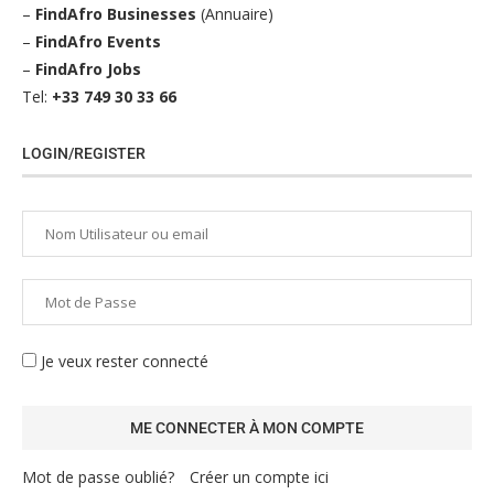
–
FindAfro Businesses
(Annuaire)
–
FindAfro Events
–
FindAfro Jobs
Tel:
+33 749 30 33 66
LOGIN/REGISTER
Je veux rester connecté
Mot de passe oublié?
Créer un compte ici