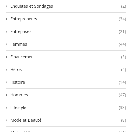
Enquêtes et Sondages
(2)
Entrepreneurs
(34)
Entreprises
(21)
Femmes
(44)
Financement
(3)
Héros
(4)
Histoire
(14)
Hommes
(47)
Lifestyle
(38)
Mode et Beauté
(8)