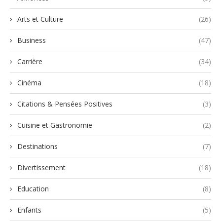
Arts et Culture
(26)
Business
(47)
Carrière
(34)
Cinéma
(18)
Citations & Pensées Positives
(3)
Cuisine et Gastronomie
(2)
Destinations
(7)
Divertissement
(18)
Education
(8)
Enfants
(5)