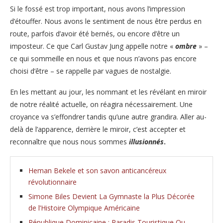
Si le fossé est trop important, nous avons l’impression
d’étouffer. Nous avons le sentiment de nous être perdus en
route, parfois d’avoir été bernés, ou encore d’être un
imposteur. Ce que Carl Gustav Jung appelle notre «
ombre
» –
ce qui sommeille en nous et que nous n’avons pas encore
choisi d’être – se rappelle par vagues de nostalgie.
En les mettant au jour, les nommant et les révélant en miroir
de notre réalité actuelle, on réagira nécessairement. Une
croyance va s’effondrer tandis qu’une autre grandira. Aller au-
delà de l’apparence, derrière le miroir, c’est accepter et
reconnaître que nous nous sommes
illusionnés
.
Heman Bekele et son savon anticancéreux
révolutionnaire
Simone Biles Devient La Gymnaste la Plus Décorée
de l’Histoire Olympique Américaine
République Dominicaine : Paradis Touristique Ou