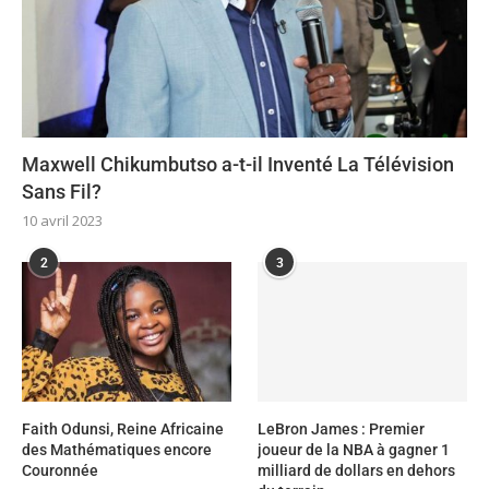
Maxwell Chikumbutso a-t-il Inventé La Télévision
Sans Fil?
10 avril 2023
2
3
Faith Odunsi, Reine Africaine
LeBron James : Premier
des Mathématiques encore
joueur de la NBA à gagner 1
Couronnée
milliard de dollars en dehors