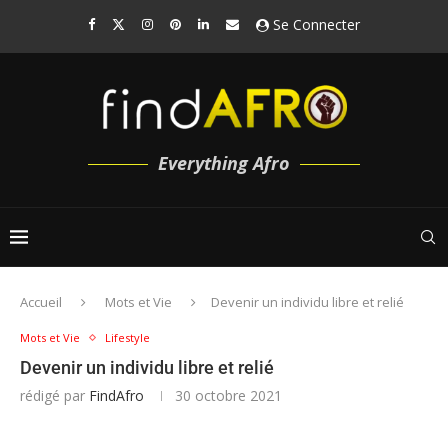
Se Connecter
Everything Afro
Accueil
Mots et Vie
Devenir un individu libre et relié
Mots et Vie
Lifestyle
Devenir un individu libre et relié
rédigé par
FindAfro
30 octobre 2021