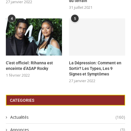
du terrain
27 janvier 2022
31 juillet 2021
4
5
C’est officiel: Rihanna est
La Dépression: Comment en
enceinte d’A$AP Rocky
Sortir? Les Types, Les 9
Signes et Symptômes
1 février 2022
27 janvier 2022
CATEGORIES
Actualités
(160)
Annonces
(3)