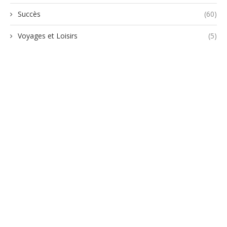
Succès
(60)
Voyages et Loisirs
(5)