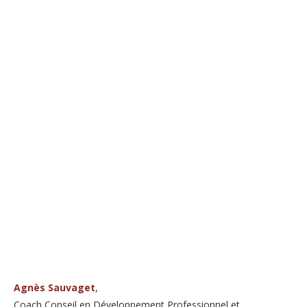
Agnès Sauvaget
,
Coach Conseil en Développement Professionnel et