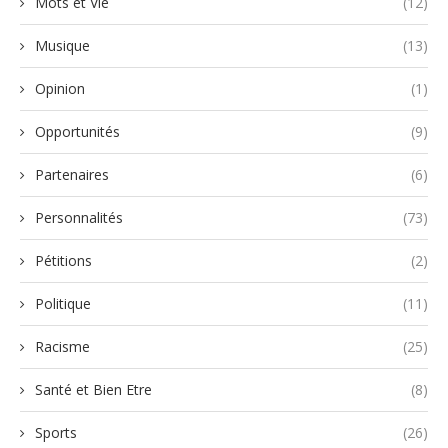
Mots et Vie
(12)
Musique
(13)
Opinion
(1)
Opportunités
(9)
Partenaires
(6)
Personnalités
(73)
Pétitions
(2)
Politique
(11)
Racisme
(25)
Santé et Bien Etre
(8)
Sports
(26)