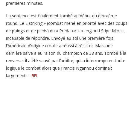
premières minutes.
La sentence est finalement tombé au début du deuxième
round. Le « striking » (combat mené en priorité avec des coups
de poings et de pieds) du « Predator » a englouti Stipe Miocic,
incapable de répondre. Envoyé au sol une première fois,
l’Américain d’origine croate a réussi à résister. Mais une
dernière salve a eu raison du champion de 38 ans. Tombé à la
renverse, il a été sauvé par l’arbitre, qui a interrompu en toute
logique le combat alors que Francis Ngannou dominait
largement. –
RFI