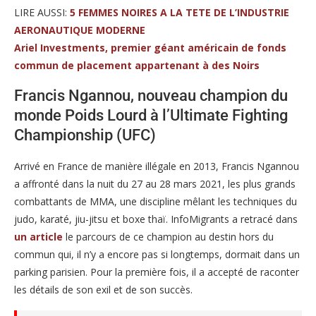
LIRE AUSSI:
5 FEMMES NOIRES A LA TETE DE L’INDUSTRIE
AERONAUTIQUE MODERNE
Ariel Investments, premier géant américain de fonds
commun de placement appartenant à des Noirs
Francis Ngannou, nouveau champion du
monde Poids Lourd à l’Ultimate Fighting
Championship (UFC)
Arrivé en France de manière illégale en 2013, Francis Ngannou
a affronté dans la nuit du 27 au 28 mars 2021, les plus grands
combattants de MMA, une discipline mêlant les techniques du
judo, karaté, jiu-jitsu et boxe thaï. InfoMigrants a retracé dans
un article
le parcours de ce champion au destin hors du
commun qui, il n’y a encore pas si longtemps, dormait dans un
parking parisien. Pour la première fois, il a accepté de raconter
les détails de son exil et de son succès.