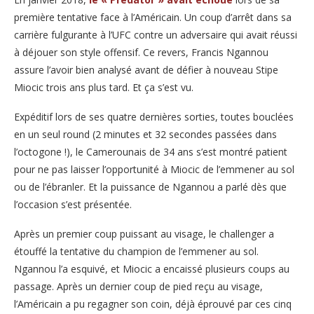
première tentative face à l’Américain. Un coup d’arrêt dans sa
carrière fulgurante à l’UFC contre un adversaire qui avait réussi
à déjouer son style offensif. Ce revers, Francis Ngannou
assure l’avoir bien analysé avant de défier à nouveau Stipe
Miocic trois ans plus tard. Et ça s’est vu.
Expéditif lors de ses quatre dernières sorties, toutes bouclées
en un seul round (2 minutes et 32 secondes passées dans
l’octogone !), le Camerounais de 34 ans s’est montré patient
pour ne pas laisser l’opportunité à Miocic de l’emmener au sol
ou de l’ébranler. Et la puissance de Ngannou a parlé dès que
l’occasion s’est présentée.
Après un premier coup puissant au visage, le challenger a
étouffé la tentative du champion de l’emmener au sol.
Ngannou l’a esquivé, et Miocic a encaissé plusieurs coups au
passage. Après un dernier coup de pied reçu au visage,
l’Américain a pu regagner son coin, déjà éprouvé par ces cinq