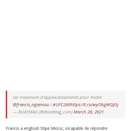
Un maximum d'applaudissements pour mister
@francis_ngannou
!
#UFC260
https://t.co/wyObgWQJGj
— BOXEMAG (@BoxeMag_com)
March 28, 2021
Francis a englouti Stipe Miocic, incapable de répondre