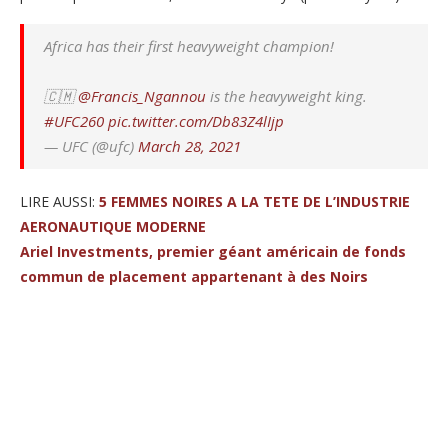
Africa has their first heavyweight champion!
🇨🇲
@Francis_Ngannou
is the heavyweight king.
#UFC260
pic.twitter.com/Db83Z4lIjp
— UFC (@ufc)
March 28, 2021
LIRE AUSSI:
5 FEMMES NOIRES A LA TETE DE L’INDUSTRIE
AERONAUTIQUE MODERNE
Ariel Investments, premier géant américain de fonds
commun de placement appartenant à des Noirs