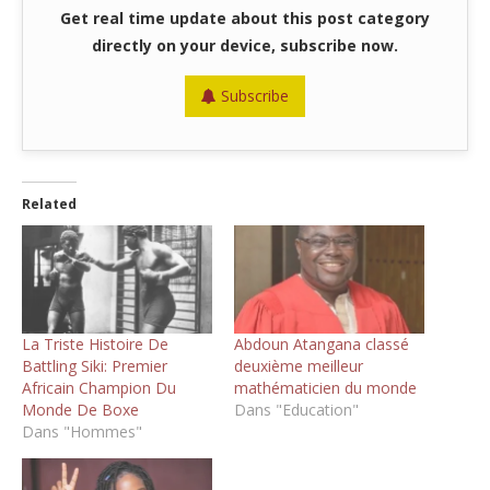
Get real time update about this post category
directly on your device, subscribe now.
Subscribe
Related
La Triste Histoire De
Abdoun Atangana classé
Battling Siki: Premier
deuxième meilleur
Africain Champion Du
mathématicien du monde
Monde De Boxe
Dans "Education"
Dans "Hommes"