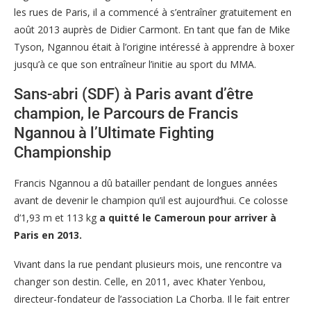
les rues de Paris, il a commencé à s’entraîner gratuitement en
août 2013 auprès de Didier Carmont. En tant que fan de Mike
Tyson, Ngannou était à l’origine intéressé à apprendre à boxer
jusqu’à ce que son entraîneur l’initie au sport du MMA.
Sans-abri (SDF) à Paris avant d’être
champion, le Parcours de Francis
Ngannou à l’Ultimate Fighting
Championship
Francis Ngannou a dû batailler pendant de longues années
avant de devenir le champion qu’il est aujourd’hui. Ce colosse
d’1,93 m et 113 kg
a quitté le Cameroun pour arriver à
Paris en 2013.
Vivant dans la rue pendant plusieurs mois, une rencontre va
changer son destin. Celle, en 2011, avec Khater Yenbou,
directeur-fondateur de l’association La Chorba. Il le fait entrer