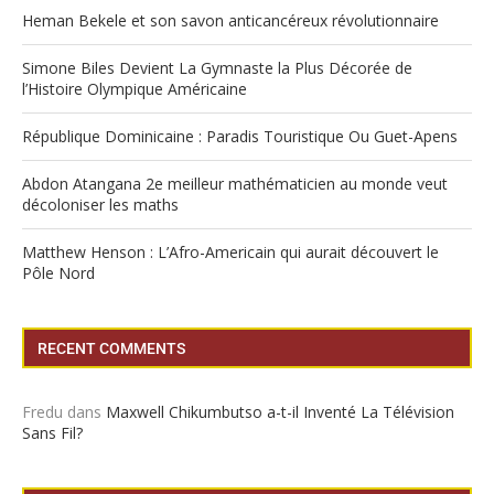
Heman Bekele et son savon anticancéreux révolutionnaire
Simone Biles Devient La Gymnaste la Plus Décorée de
l’Histoire Olympique Américaine
République Dominicaine : Paradis Touristique Ou Guet-Apens
Abdon Atangana 2e meilleur mathématicien au monde veut
décoloniser les maths
Matthew Henson : L’Afro-Americain qui aurait découvert le
Pôle Nord
RECENT COMMENTS
Fredu
dans
Maxwell Chikumbutso a-t-il Inventé La Télévision
Sans Fil?