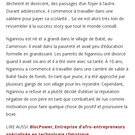
déchirent et divorcent, des passages d’un foyer à l’autre.
Durant adolescence, il commence à travailler dans une
sablière pour payer sa scolarité… Sa vie est alors très loin de
ressembler à la success story que tout le monde connaît.
Ngannou est né et a grandi dans le village de Batié, au
Cameroun. Il vivait dans la pauvreté et avait peu d’éducation
formelle en grandissant. Les parents de Ngannou ont divorcé
quand il avait six ans et il a été vivre avec sa tante. À 10 ans,
Ngannou a commencé à travailler dans une carrière de sable à
Batié faute de fonds. En tant que jeune, il a été approché par
plusieurs gangs de son village pour les rejoindre. Cependant,
Ngannou a refusé et a plutôt décidé d’utiliser la réputation
négative de son père en tant que combattant de rue comme
motivation pour faire quelque chose de positif et poursuivre la
boxe.
LIRE AUSSI:
BlocPower, Entreprise d’afro-entrepreneurs
spécialisée en technologie climatique