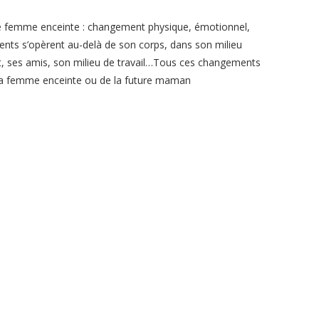
e femme enceinte : changement physique, émotionnel,
nts s’opèrent au-delà de son corps, dans son milieu
nt, ses amis, son milieu de travail…Tous ces changements
e la femme enceinte ou de la future maman