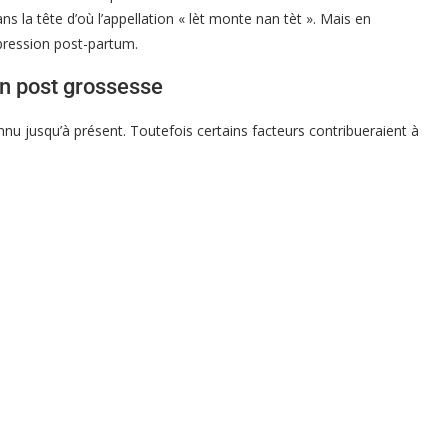
 la tête d’où l’appellation « lèt monte nan tèt ». Mais en
ression post-partum.
n post grossesse
u jusqu’à présent. Toutefois certains facteurs contribueraient à