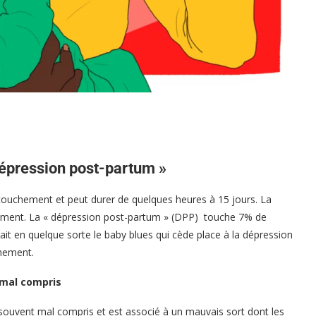
 dépression post-partum »
couchement et peut durer de quelques heures à 15 jours. La
ement. La « dépression post-partum » (DPP) touche 7% de
t en quelque sorte le baby blues qui cède place à la dépression
chement.
mal compris
souvent mal compris et est associé à un mauvais sort dont les