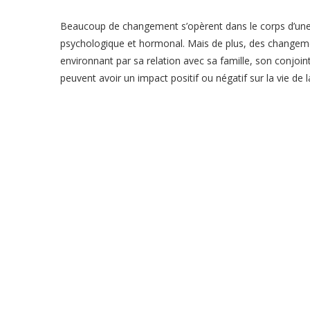
Beaucoup de changement s’opèrent dans le corps d’un
psychologique et hormonal. Mais de plus, des changeme
environnant par sa relation avec sa famille, son conjoi
peuvent avoir un impact positif ou négatif sur la vie d