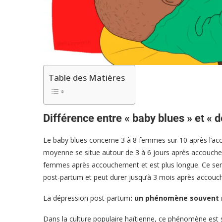
Table des Matières
Différence entre « baby blues » et «
Le baby blues concerne 3 à 8 femmes sur 10 après l’ac
moyenne se situe autour de 3 à 6 jours après accouch
femmes après accouchement et est plus longue. Ce serai
post-partum et peut durer jusqu’à 3 mois après accou
La dépression post-partum
: un phénomène souvent 
Dans la culture populaire haïtienne, ce phénomène est 