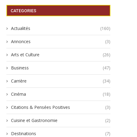
CATEGORIES
Actualités
(160)
Annonces
(3)
Arts et Culture
(26)
Business
(47)
Carrière
(34)
Cinéma
(18)
Citations & Pensées Positives
(3)
Cuisine et Gastronomie
(2)
Destinations
(7)