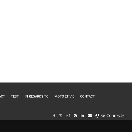
ACT
TEST
IN REGARDS TO
MOTS ET VIE
CONTACT
Se Connecter