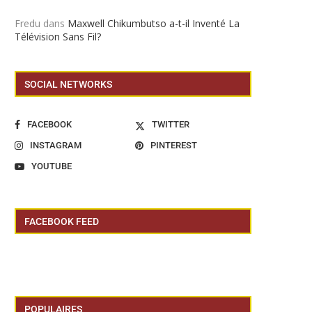
Fredu
dans
Maxwell Chikumbutso a-t-il Inventé La
Télévision Sans Fil?
SOCIAL NETWORKS
FACEBOOK
TWITTER
INSTAGRAM
PINTEREST
YOUTUBE
FACEBOOK FEED
POPULAIRES