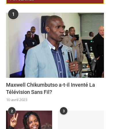
1
Maxwell Chikumbutso a-t-il Inventé La
Télévision Sans Fil?
10 avril 2023
2
3