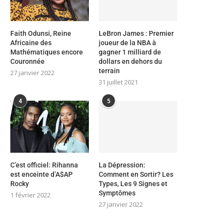
Faith Odunsi, Reine
LeBron James : Premier
Africaine des
joueur de la NBA à
Mathématiques encore
gagner 1 milliard de
Couronnée
dollars en dehors du
terrain
27 janvier 2022
31 juillet 2021
4
5
C’est officiel: Rihanna
La Dépression:
est enceinte d’A$AP
Comment en Sortir? Les
Rocky
Types, Les 9 Signes et
Symptômes
1 février 2022
27 janvier 2022