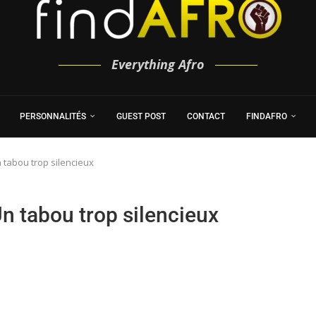
Everything Afro
PERSONNALITÉS
GUEST POST
CONTACT
FINDAFRO
 tabou trop silencieux
n tabou trop silencieux